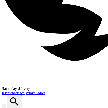
Same day delivery
Klantenservice
Winkel adres