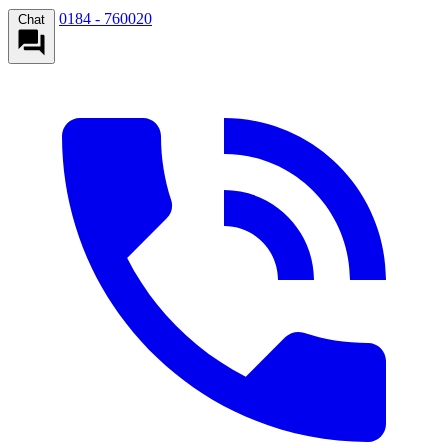
0184 - 760020
Chat