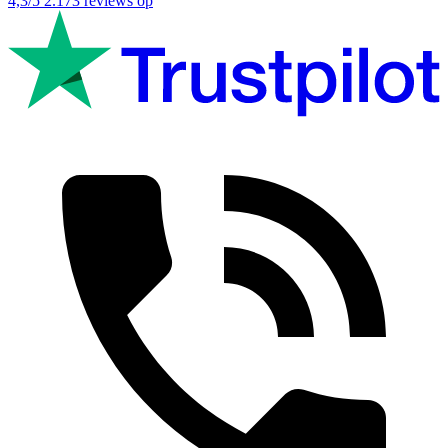
4,3/5
2.173 reviews op