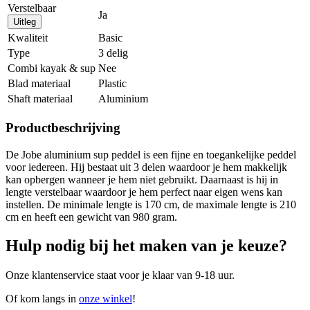
Verstelbaar
Ja
Uitleg
Kwaliteit
Basic
Type
3 delig
Combi kayak & sup
Nee
Blad materiaal
Plastic
Shaft materiaal
Aluminium
Productbeschrijving
De Jobe aluminium sup peddel is een fijne en toegankelijke peddel
voor iedereen. Hij bestaat uit 3 delen waardoor je hem makkelijk
kan opbergen wanneer je hem niet gebruikt. Daarnaast is hij in
lengte verstelbaar waardoor je hem perfect naar eigen wens kan
instellen. De minimale lengte is 170 cm, de maximale lengte is 210
cm en heeft een gewicht van 980 gram.
Hulp nodig bij het maken van je keuze?
Onze klantenservice staat voor je klaar van 9-18 uur.
Of kom langs in
onze winkel
!