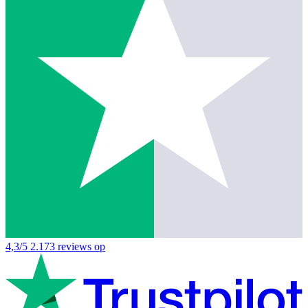
4,3/5
2.173 reviews op