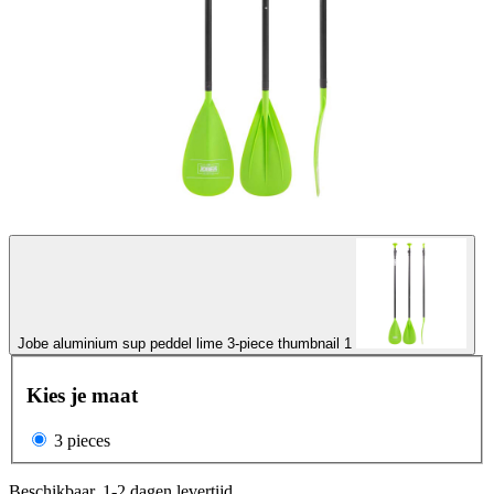
Jobe aluminium sup peddel lime 3-piece thumbnail 1
Kies je maat
3 pieces
Beschikbaar, 1-2 dagen levertijd