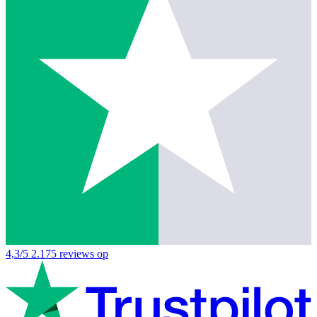
4,3/5
2.175 reviews op