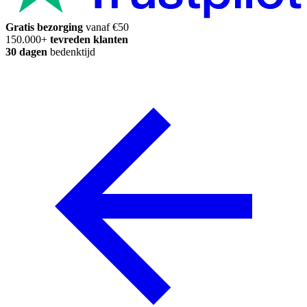
Gratis bezorging
vanaf €50
150.000+
tevreden klanten
30 dagen
bedenktijd