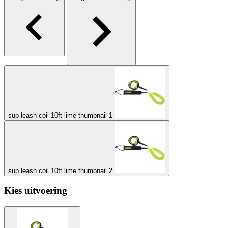
sup leash coil 10ft lime thumbnail 1
sup leash coil 10ft lime thumbnail 2
Kies uitvoering