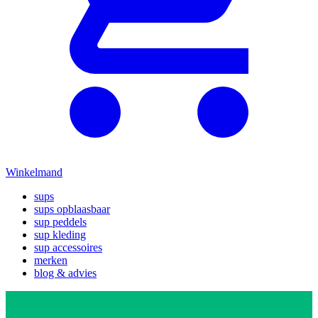
Winkelmand
sups
sups opblaasbaar
sup peddels
sup kleding
sup accessoires
merken
blog & advies