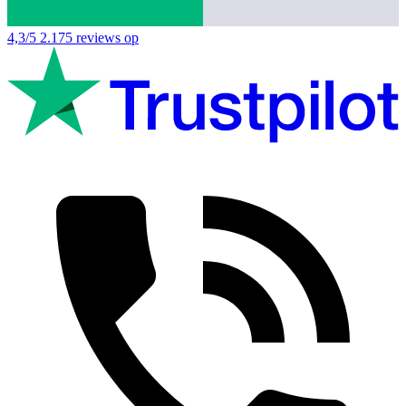
4,3/5
2.175 reviews op