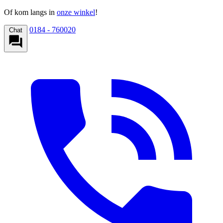
Of kom langs in
onze winkel
!
0184 - 760020
Chat