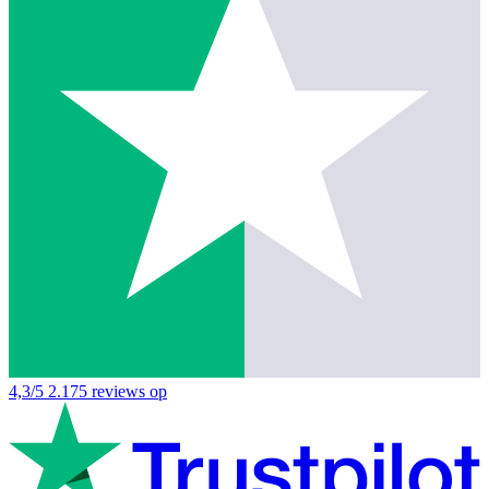
4,3/5
2.175 reviews op