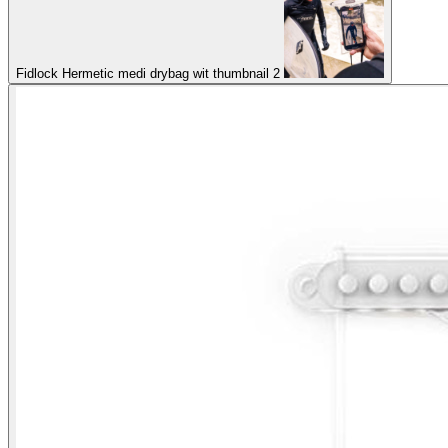
Fidlock Hermetic medi drybag wit thumbnail 2