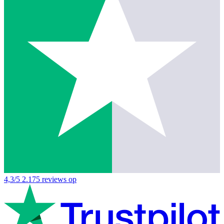
4,3/5
2.175 reviews op