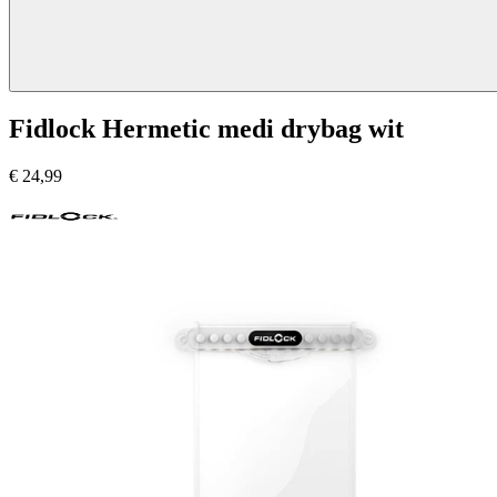
Fidlock Hermetic medi drybag wit
€
24,99