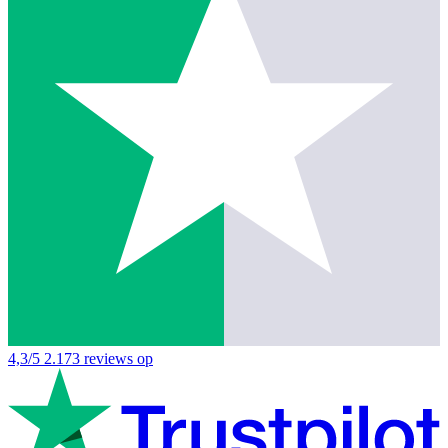
4,3/5
2.173 reviews op