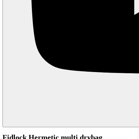
Fidlock Hermetic multi drybag