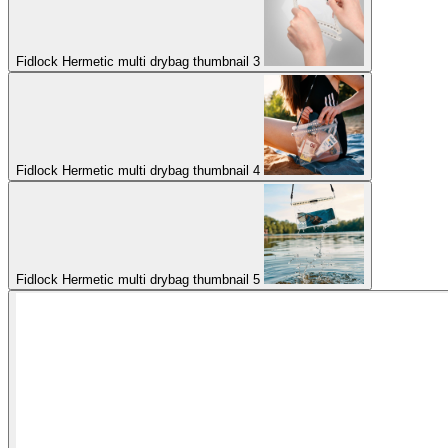
Fidlock Hermetic multi drybag thumbnail 3
Fidlock Hermetic multi drybag thumbnail 4
Fidlock Hermetic multi drybag thumbnail 5