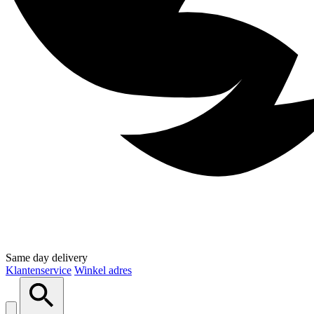
Same day delivery
Klantenservice
Winkel adres