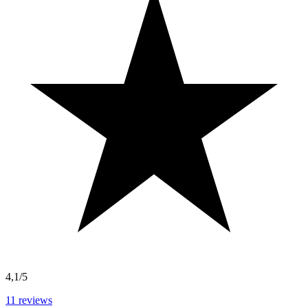
4,1/5
11
reviews