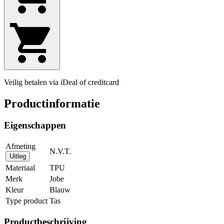
Veilig betalen via iDeal of creditcard
Productinformatie
Eigenschappen
Afmeting
N.V.T.
Uitleg
Materiaal
TPU
Merk
Jobe
Kleur
Blauw
Type product
Tas
Productbeschrijving