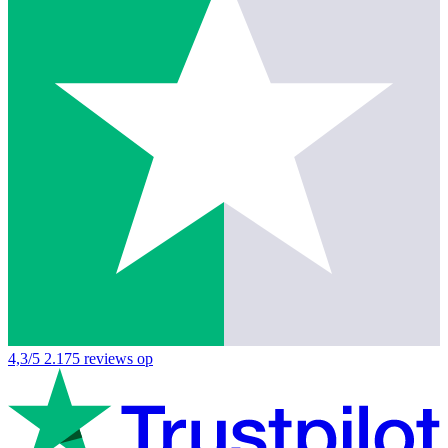
4,3/5
2.175 reviews op