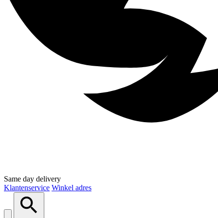
Same day delivery
Klantenservice
Winkel adres