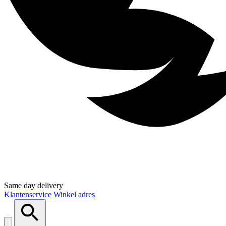
Same day delivery
Klantenservice
Winkel adres