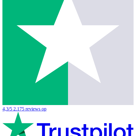
4,3/5
2.175 reviews op