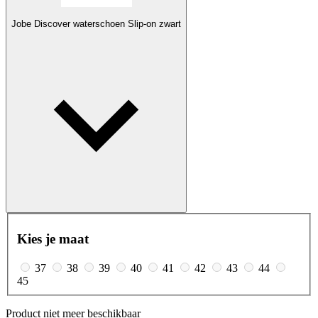
Jobe Discover waterschoen Slip-on zwart
Kies je maat
37
38
39
40
41
42
43
44
45
Product niet meer beschikbaar