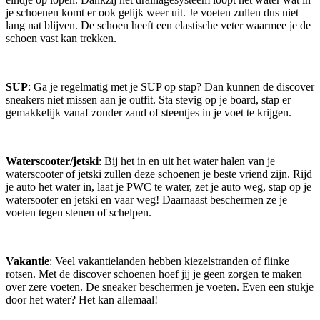
je schoenen komt er ook gelijk weer uit. Je voeten zullen dus niet
lang nat blijven. De schoen heeft een elastische veter waarmee je de
schoen vast kan trekken.
SUP
: Ga je regelmatig met je SUP op stap? Dan kunnen de discover
sneakers niet missen aan je outfit. Sta stevig op je board, stap er
gemakkelijk vanaf zonder zand of steentjes in je voet te krijgen.
Waterscooter/jetski
: Bij het in en uit het water halen van je
waterscooter of jetski zullen deze schoenen je beste vriend zijn. Rijd
je auto het water in, laat je PWC te water, zet je auto weg, stap op je
watersooter en jetski en vaar weg! Daarnaast beschermen ze je
voeten tegen stenen of schelpen.
Vakantie
: Veel vakantielanden hebben kiezelstranden of flinke
rotsen. Met de discover schoenen hoef jij je geen zorgen te maken
over zere voeten. De sneaker beschermen je voeten. Even een stukje
door het water? Het kan allemaal!