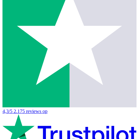
4,3/5
2.175 reviews op