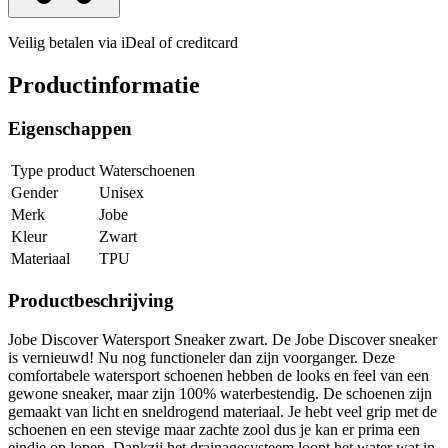
Veilig betalen via iDeal of creditcard
Productinformatie
Eigenschappen
Type product
Waterschoenen
Gender
Unisex
Merk
Jobe
Kleur
Zwart
Materiaal
TPU
Productbeschrijving
Jobe Discover Watersport Sneaker zwart. De Jobe Discover sneaker
is vernieuwd! Nu nog functioneler dan zijn voorganger. Deze
comfortabele watersport schoenen hebben de looks en feel van een
gewone sneaker, maar zijn 100% waterbestendig. De schoenen zijn
gemaakt van licht en sneldrogend materiaal. Je hebt veel grip met de
schoenen en een stevige maar zachte zool dus je kan er prima een
eindje op lopen. Dankzij het drainagesysteem loopt het water wat in