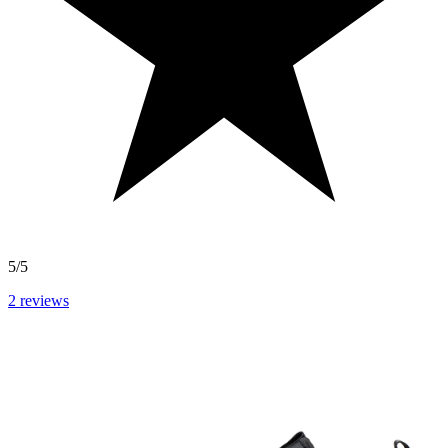
5/5
2
reviews