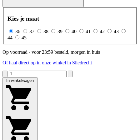
Kies je maat
36
37
38
39
40
41
42
43
44
45
Op voorraad - voor 23:59 besteld, morgen in huis
Of haal direct op in onze winkel in Sliedrecht
In winkelwagen