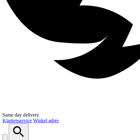
Same day delivery
Klantenservice
Winkel adres