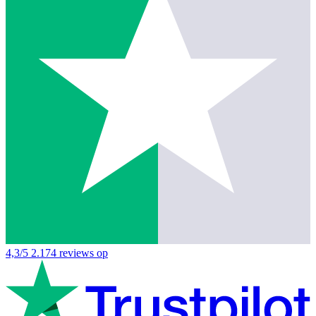
4,3/5
2.174 reviews op