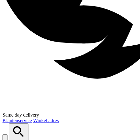
Same day delivery
Klantenservice
Winkel adres