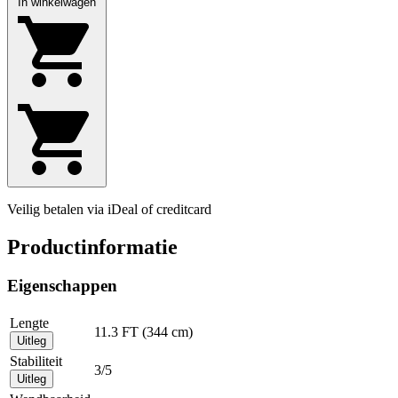
In winkelwagen
Veilig betalen via iDeal of creditcard
Productinformatie
Eigenschappen
Lengte
11.3 FT (344 cm)
Uitleg
Stabiliteit
3/5
Uitleg