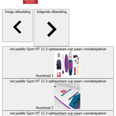
Vorige afbeelding
Volgende afbeelding
red paddle Sport HT 11.3 opblaasbare sup paars voordeelpakket
thumbnail 1
red paddle Sport HT 11.3 opblaasbare sup paars voordeelpakket
thumbnail 2
red paddle Sport HT 11.3 opblaasbare sup paars voordeelpakket