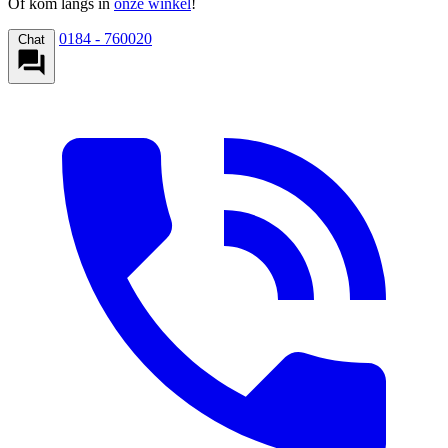
Of kom langs in
onze winkel
!
0184 - 760020
Chat