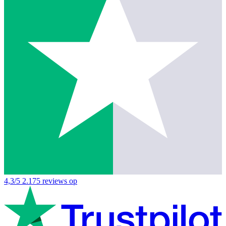
4,3/5
2.175 reviews op