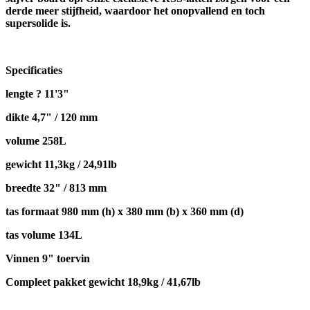
derde meer stijfheid, waardoor het onopvallend en toch
supersolide is.
Specificaties
lengte ? 11'3"
dikte 4,7" / 120 mm
volume 258L
gewicht 11,3kg / 24,91lb
breedte 32" / 813 mm
tas formaat 980 mm (h) x 380 mm (b) x 360 mm (d)
tas volume 134L
Vinnen 9" toervin
Compleet pakket gewicht 18,9kg / 41,67lb