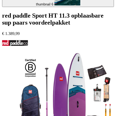
thumbnail 6
red paddle Sport HT 11.3 opblaasbare
sup paars voordeelpakket
€
1.389,99