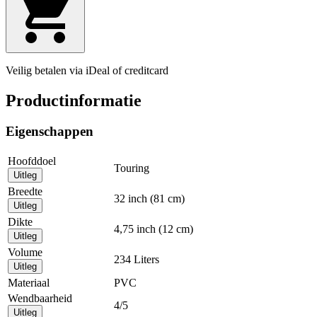
Veilig betalen via iDeal of creditcard
Productinformatie
Eigenschappen
Hoofddoel
Touring
Uitleg
Breedte
32 inch (81 cm)
Uitleg
Dikte
4,75 inch (12 cm)
Uitleg
Volume
234 Liters
Uitleg
Materiaal
PVC
Wendbaarheid
4/5
Uitleg