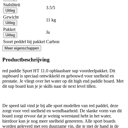
Stabiliteit
3.5/5
Uitleg
Gewicht
11 kg
Uitleg
Pakket
Ja
Uitleg
Soort peddel bij pakket
Carbon
Meer eigenschappen
Productbeschrijving
red paddle Sport HT 11.0 opblaasbare sup voordeelpakket. Dit
supboard is speciaal ontwikkeld en gebouwd voor snelheid en
prestatie. Je vliegt over het water op dit high end paddle board. Met
dit sup board kun je je skills naar de next level tillen.
De speed tail vind je bij alle sport modellen van red paddel, deze
zorgt voor veel snelheid en wendbaarheid. De slanke vorm van dit
board zorgt ervoor dat je weinig weerstand hebt in het water,
hierdoor kun je nog meer snelheid genereren. Alle sport boards
worden geleverd met een duurzame vin, die je met de hand in de