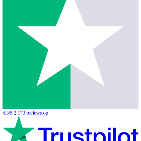
4,3/5
2.173 reviews op