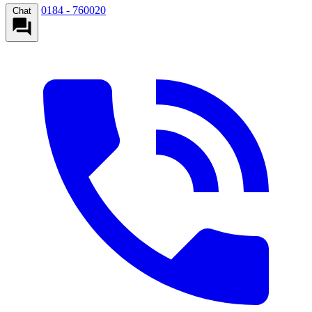
0184 - 760020
Chat