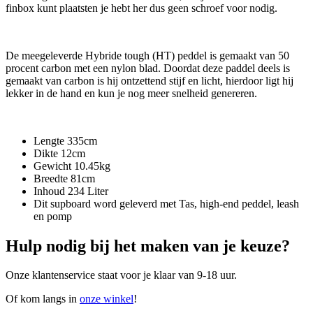
finbox kunt plaatsten je hebt her dus geen schroef voor nodig.
De meegeleverde Hybride tough (HT) peddel is gemaakt van 50
procent carbon met een nylon blad. Doordat deze paddel deels is
gemaakt van carbon is hij ontzettend stijf en licht, hierdoor ligt hij
lekker in de hand en kun je nog meer snelheid genereren.
Lengte 335cm
Dikte 12cm
Gewicht 10.45kg
Breedte 81cm
Inhoud 234 Liter
Dit supboard word geleverd met Tas, high-end peddel, leash
en pomp
Hulp nodig bij het maken van je keuze?
Onze klantenservice staat voor je klaar van 9-18 uur.
Of kom langs in
onze winkel
!