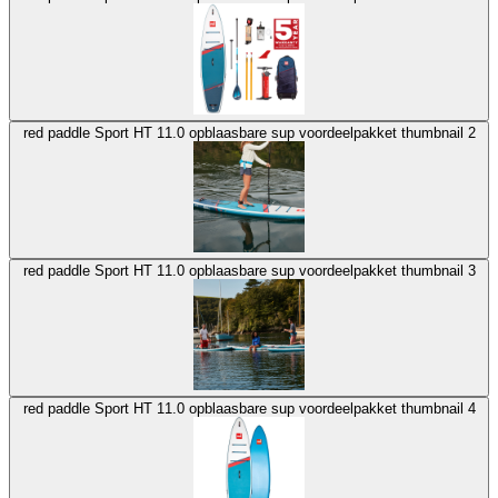
red paddle Sport HT 11.0 opblaasbare sup voordeelpakket thumbnail 2
red paddle Sport HT 11.0 opblaasbare sup voordeelpakket thumbnail 3
red paddle Sport HT 11.0 opblaasbare sup voordeelpakket thumbnail 4