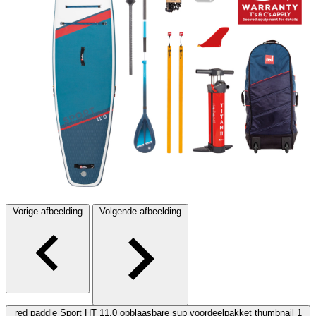
Vorige afbeelding
Volgende afbeelding
red paddle Sport HT 11.0 opblaasbare sup voordeelpakket thumbnail 1