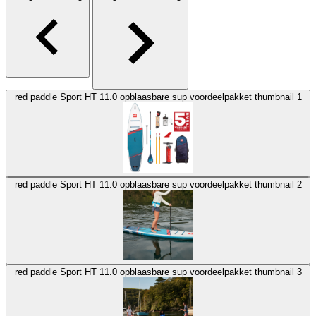
red paddle Sport HT 11.0 opblaasbare sup voordeelpakket thumbnail 1
red paddle Sport HT 11.0 opblaasbare sup voordeelpakket thumbnail 2
red paddle Sport HT 11.0 opblaasbare sup voordeelpakket thumbnail 3