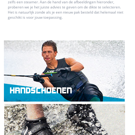
zelfs een steamer. Aan de hand van de afbeeldingen hieronder,
proberen we je het juiste advies te geven om de dikte te selecteren.
Het is natuurlijk zonde als je een nieuw pak besteld dat helemaal niet
geschikt is voor jouw toepassing.
HANDSCHOENEN