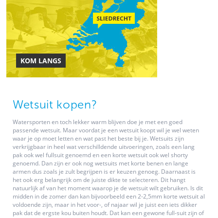
KOM LANGS
Wetsuit kopen?
Watersporten en toch lekker warm blijven doe je met een goed
passende wetsuit. Maar voordat je een wetsuit koopt wil je wel weten
waar je op moet letten en wat past het beste bij je. Wetsuits zijn
verkrijgbaar in heel wat verschilldende uitvoeringen, zoals een lang
pak ook wel fullsuit genoemd en een korte wetsuit ook wel shorty
genoemd. Dan zijn er ook nog wetsuits met korte benen en lange
armen dus zoals je zult begrijpen is er keuzen genoeg. Daarnaast is
het ook erg belangrijk om de juiste dikte te selecteren. Dit hangt
natuurlijk af van het moment waarop je de wetsuit wilt gebruiken. Is dit
midden in de zomer dan kan bijvoorbeeld een 2-2,5mm korte wetsuit al
voldoende zijn, maar in het voor-, of najaar wil je juist een iets dikker
pak dat de ergste kou buiten houdt. Dat kan een gewone full-suit zijn of