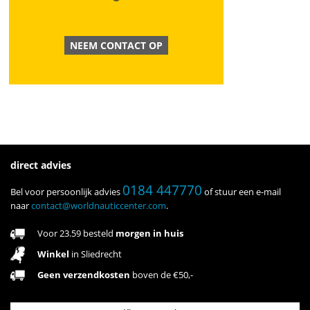
NEEM CONTACT OP
direct advies
0184 447770
Bel voor persoonlijk advies
of stuur een e-mail
naar
contact@worldnauticcenter.com
.
Voor 23.59 besteld
morgen in huis
Winkel
in Sliedrecht
Geen verzendkosten
boven de €50,-