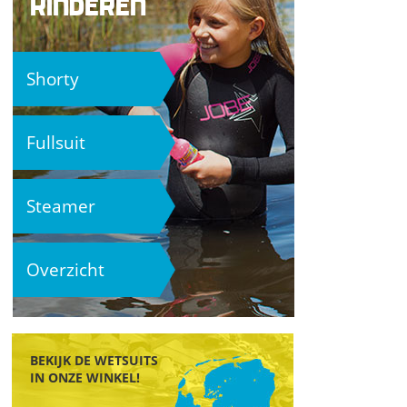
KINDEREN
Shorty
Fullsuit
Steamer
Overzicht
BEKIJK DE WETSUITS
IN ONZE WINKEL!