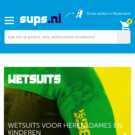
Grote winkel in Nederland
0
WETSUITS
WETSUITS VOOR HEREN, DAMES EN
KINDEREN