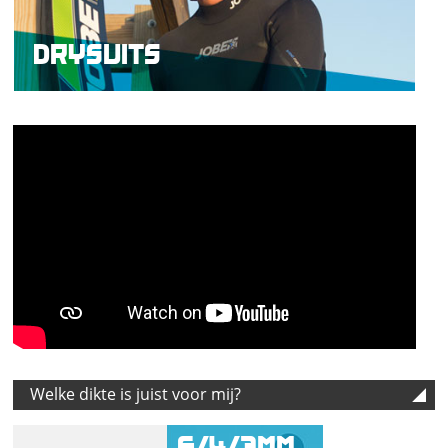
DRYSUITS
Welke dikte is juist voor mij?